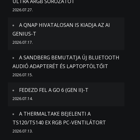
ULTRA ARGB SOROZATOT
2026.07.27.
A QNAP HIVATALOSAN IS KIADJA AZ AI
GENIUS-T
2026.07.17.
A SANDBERG BEMUTATJA ÚJ BLUETOOTH
AUDIÓ ADAPTERÉT ÉS LAPTOPTÖLTŐIT
2026.07.15.
FEDEZD FEL A GO 6 (GEN II)-T
2026.07.14.
A THERMALTAKE BEJELENTI A
TS120/TS140 EX RGB PC-VENTILÁTORT
2026.07.13.