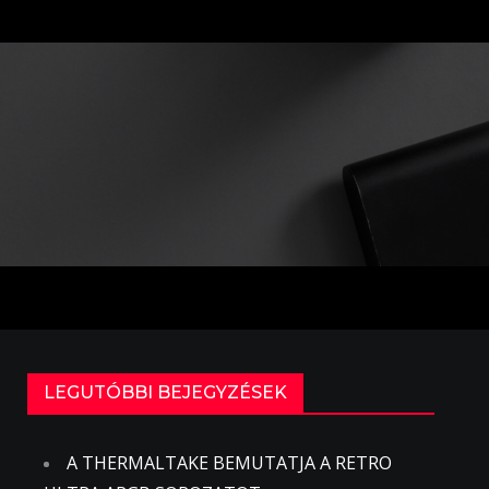
LEGUTÓBBI BEJEGYZÉSEK
A THERMALTAKE BEMUTATJA A RETRO