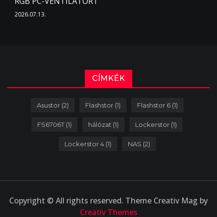
RGB PC-VENTILÁTORT
2026.07.13.
CÍMKÉK
Asustor
(2)
Flashstor
(1)
Flashstor 6
(1)
FS6706T
(1)
hálózat
(1)
Lockerstor
(1)
Lockerstor 4
(1)
NAS
(2)
Copyright © All rights reserved. Theme Creativ Mag by
Creativ Themes