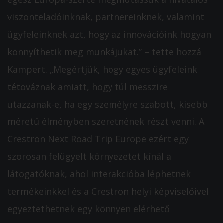
viszonteladóinknak, partnereinknek, valamint
ügyfeleinknek azt, hogy az innovációink hogyan
könnyíthetik meg munkájukat.” – tette hozzá
Kampert. „Megértjük, hogy egyes ügyfeleink
tétováznak amiatt, hogy túl messzire
utazzanak-e, ha egy személyre szabott, kisebb
méretű élményben szeretnének részt venni. A
Crestron Next Road Trip Europe ezért egy
szorosan felügyelt környezetet kínál a
látogatóknak, ahol interakcióba léphetnek
termékeinkkel és a Crestron helyi képviselőivel
egyeztethetnek egy könnyen elérhető