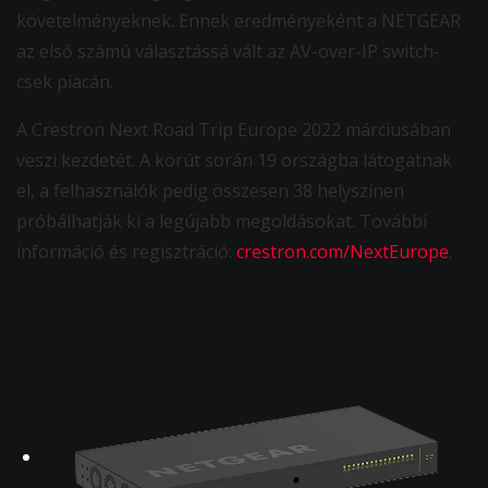
követelményeknek. Ennek eredményeként a NETGEAR
az első számú választássá vált az AV-over-IP switch-
csek piacán.
A Crestron Next Road Trip Europe 2022 márciusában
veszi kezdetét. A körút során 19 országba látogatnak
el, a felhasználók pedig összesen 38 helyszínen
próbálhatják ki a legújabb megoldásokat. További
információ és regisztráció:
crestron.com/NextEurope
.