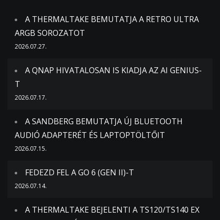
A THERMALTAKE BEMUTATJA A RETRO ULTRA
ARGB SOROZATOT
2026.07.27.
A QNAP HIVATALOSAN IS KIADJA AZ AI GENIUS-
T
2026.07.17.
A SANDBERG BEMUTATJA ÚJ BLUETOOTH
AUDIÓ ADAPTERÉT ÉS LAPTOPTÖLTŐIT
2026.07.15.
FEDEZD FEL A GO 6 (GEN II)-T
2026.07.14.
A THERMALTAKE BEJELENTI A TS120/TS140 EX