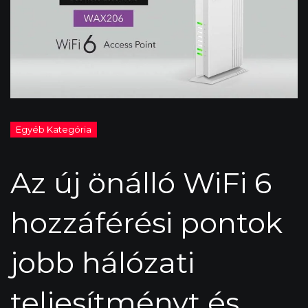
Az új önálló WiFi 6
hozzáférési pontok
jobb hálózati
teljesítményt és