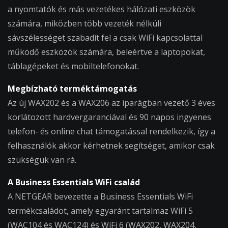
a nyomtatók és más vezetékes hálózati eszközök
számára, miközben több vezeték nélküli
sávszélességet szabadít fel a csak WiFi kapcsolattal
működő eszközök számára, beleértve a laptopokat,
táblagépeket és mobiltelefonokat.
Megbízható terméktámogatás
Az új WAX202 és a WAX206 az iparágban vezető 3 éves
korlátozott hardvergaranciával és 90 napos ingyenes
telefon- és online chat támogatással rendelkezik, így a
felhasználók akkor kérhetnek segítséget, amikor csak
szükségük van rá.
A Business Essentials WiFi család
A NETGEAR bevezette a Business Essentials WiFi
termékcsaládot, amely egyaránt tartalmaz WiFi 5
(WAC104 és WAC124) és WiFi 6 (WAX202, WAX204,