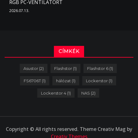
RGB PC-VENTILÁTORT
2026.07.13.
CÍMKÉK
Asustor
(2)
Flashstor
(1)
Flashstor 6
(1)
FS6706T
(1)
hálózat
(1)
Lockerstor
(1)
Lockerstor 4
(1)
NAS
(2)
Copyright © All rights reserved. Theme Creativ Mag by
Creativ Themes