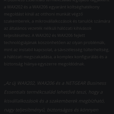
a WAX202 és a WAX206 egyaránt költséghatékony
megoldást kínál az otthoni munkát végző
szakemberek, a mikrovállalkozások és tanulók számára
az általános vezeték nélküli hálózati kihívások
teljesítéséhez. A WAX202 és WAX206 fejlett
technológiájának köszönhetően az olyan problémák,
mint az instabil kapcsolat, a sávszélesség túlterheltség,
a hálózati megszakadása, a komplex konfigurálás és a
biztonság hiánya egyszerre megoldódnak.
„Az új WAX202, WAX206 és a NETGEAR Business
Essentials termékcsalád lehetővé teszi, hogy a
kisvállalkozások és a szakemberek megbízható,
nagy teljesítményű, biztonságos és könnyen