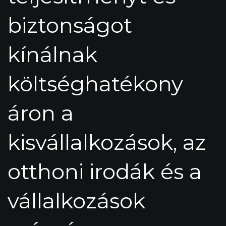
biztonságot
kínálnak
költséghatékony
áron a
kisvállalkozások, az
otthoni irodák és a
vállalkozások