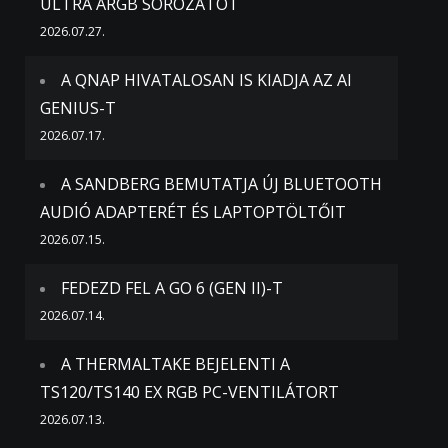
ULTRA ARGB SOROZATOT
2026.07.27.
A QNAP HIVATALOSAN IS KIADJA AZ AI
GENIUS-T
2026.07.17.
A SANDBERG BEMUTATJA ÚJ BLUETOOTH
AUDIÓ ADAPTERÉT ÉS LAPTOPTÖLTŐIT
2026.07.15.
FEDEZD FEL A GO 6 (GEN II)-T
2026.07.14.
A THERMALTAKE BEJELENTI A
TS120/TS140 EX RGB PC-VENTILÁTORT
2026.07.13.