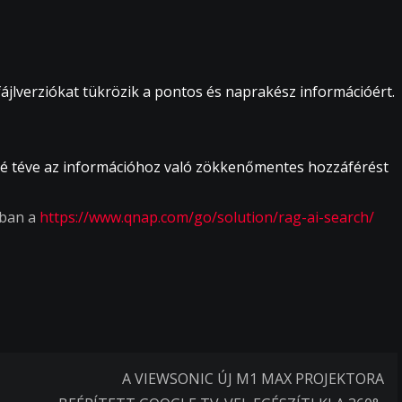
ájlverziókat tükrözik a pontos és naprakész információért.
ővé téve az információhoz való zökkenőmentes hozzáférést
-ban a
https://www.qnap.com/go/solution/rag-ai-search/
A VIEWSONIC ÚJ M1 MAX PROJEKTORA