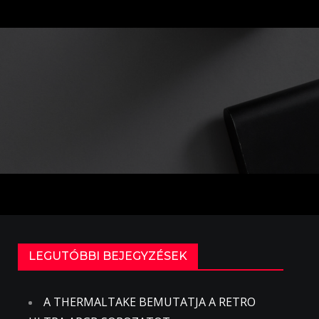
LEGUTÓBBI BEJEGYZÉSEK
A THERMALTAKE BEMUTATJA A RETRO