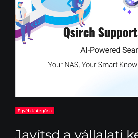
Javítsd a vállalati 