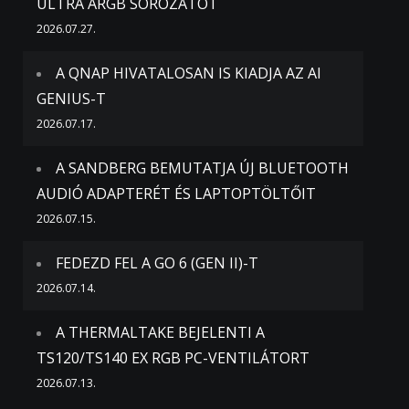
ULTRA ARGB SOROZATOT
2026.07.27.
A QNAP HIVATALOSAN IS KIADJA AZ AI
GENIUS-T
2026.07.17.
A SANDBERG BEMUTATJA ÚJ BLUETOOTH
AUDIÓ ADAPTERÉT ÉS LAPTOPTÖLTŐIT
2026.07.15.
FEDEZD FEL A GO 6 (GEN II)-T
2026.07.14.
A THERMALTAKE BEJELENTI A
TS120/TS140 EX RGB PC-VENTILÁTORT
2026.07.13.