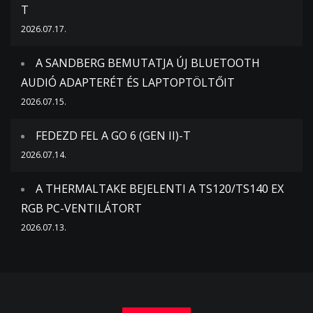
T
2026.07.17.
A SANDBERG BEMUTATJA ÚJ BLUETOOTH
AUDIÓ ADAPTERÉT ÉS LAPTOPTÖLTŐIT
2026.07.15.
FEDEZD FEL A GO 6 (GEN II)-T
2026.07.14.
A THERMALTAKE BEJELENTI A TS120/TS140 EX
RGB PC-VENTILÁTORT
2026.07.13.