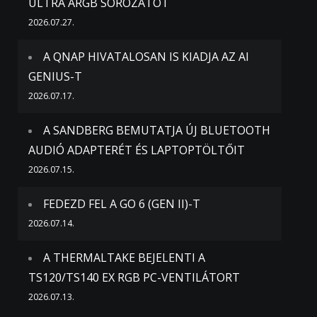
ULTRA ARGB SOROZATOT
2026.07.27.
A QNAP HIVATALOSAN IS KIADJA AZ AI
GENIUS-T
2026.07.17.
A SANDBERG BEMUTATJA ÚJ BLUETOOTH
AUDIÓ ADAPTERÉT ÉS LAPTOPTÖLTŐIT
2026.07.15.
FEDEZD FEL A GO 6 (GEN II)-T
2026.07.14.
A THERMALTAKE BEJELENTI A
TS120/TS140 EX RGB PC-VENTILÁTORT
2026.07.13.