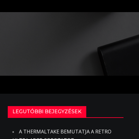
LEGUTÓBBI BEJEGYZÉSEK
A THERMALTAKE BEMUTATJA A RETRO