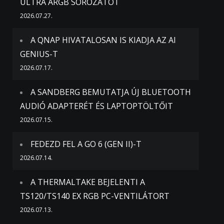
ULTRA ARGB SOROZATOT
2026.07.27.
A QNAP HIVATALOSAN IS KIADJA AZ AI
GENIUS-T
2026.07.17.
A SANDBERG BEMUTATJA ÚJ BLUETOOTH
AUDIÓ ADAPTERÉT ÉS LAPTOPTÖLTŐIT
2026.07.15.
FEDEZD FEL A GO 6 (GEN II)-T
2026.07.14.
A THERMALTAKE BEJELENTI A
TS120/TS140 EX RGB PC-VENTILÁTORT
2026.07.13.