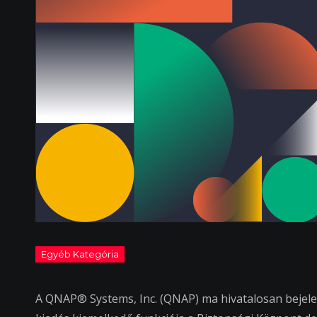
A QNAP® Systems, Inc. (QNAP) ma hivatalosan bejele