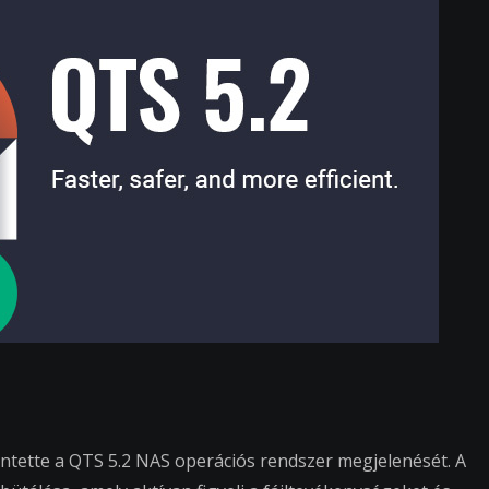
ntette a QTS 5.2 NAS operációs rendszer megjelenését. A