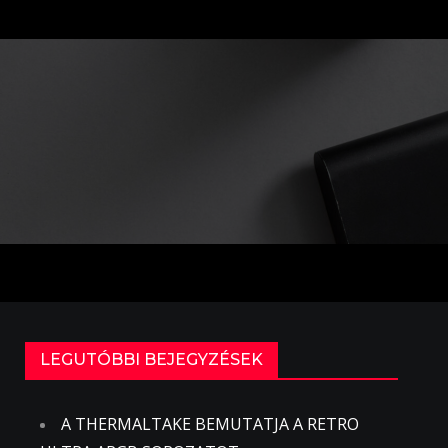
LEGUTÓBBI BEJEGYZÉSEK
A THERMALTAKE BEMUTATJA A RETRO