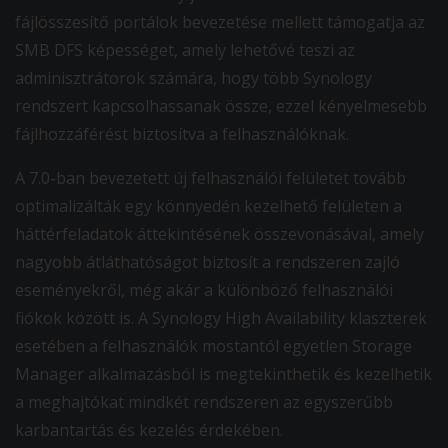
fájlösszesítő portálok bevezetése mellett támogatja az
SMB DFS képességet, amely lehetővé teszi az
adminisztrátorok számára, hogy több Synology
rendszert kapcsolhassanak össze, ezzel kényelmesebb
fájlhozzáférést biztosítva a felhasználóknak.
A 7.0-ban bevezetett új felhasználói felületet tovább
optimalizálták egy könnyedén kezelhető felületen a
háttérfeladatok áttekintésének összevonásával, amely
nagyobb átláthatóságot biztosít a rendszeren zajló
eseményekről, még akár a különböző felhasználói
fiókok között is. A Synology High Availability klaszterek
esetében a felhasználók mostantól egyetlen Storage
Manager alkalmazásból is megtekinthetik és kezelhetik
a meghajtókat mindkét rendszeren az egyszerűbb
karbantartás és kezelés érdekében.