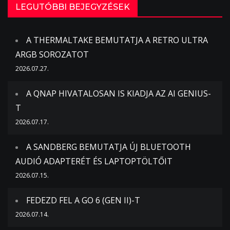
LEGUTÓBBI BEJEGYZÉSEK
A THERMALTAKE BEMUTATJA A RETRO ULTRA
ARGB SOROZATOT
2026.07.27.
A QNAP HIVATALOSAN IS KIADJA AZ AI GENIUS-
T
2026.07.17.
A SANDBERG BEMUTATJA ÚJ BLUETOOTH
AUDIÓ ADAPTERÉT ÉS LAPTOPTÖLTŐIT
2026.07.15.
FEDEZD FEL A GO 6 (GEN II)-T
2026.07.14.