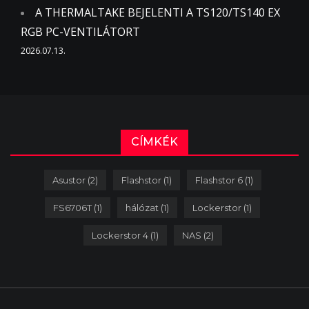
A THERMALTAKE BEJELENTI A TS120/TS140 EX
RGB PC-VENTILÁTORT
2026.07.13.
CÍMKÉK
Asustor
(2)
Flashstor
(1)
Flashstor 6
(1)
FS6706T
(1)
hálózat
(1)
Lockerstor
(1)
Lockerstor 4
(1)
NAS
(2)