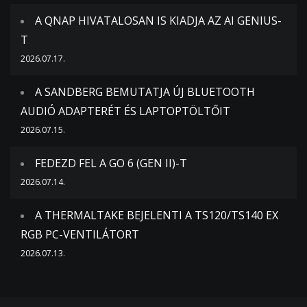
A QNAP HIVATALOSAN IS KIADJA AZ AI GENIUS-
T
2026.07.17.
A SANDBERG BEMUTATJA ÚJ BLUETOOTH
AUDIÓ ADAPTERÉT ÉS LAPTOPTÖLTŐIT
2026.07.15.
FEDEZD FEL A GO 6 (GEN II)-T
2026.07.14.
A THERMALTAKE BEJELENTI A TS120/TS140 EX
RGB PC-VENTILÁTORT
2026.07.13.