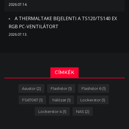
2026.07.14.
A THERMALTAKE BEJELENTI A TS120/TS140 EX
RGB PC-VENTILÁTORT
2026.07.13.
CÍMKÉK
Asustor
(2)
Flashstor
(1)
Flashstor 6
(1)
FS6706T
(1)
hálózat
(1)
Lockerstor
(1)
Lockerstor 4
(1)
NAS
(2)