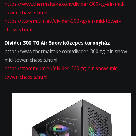
https://www.thermaltake.com/divider-300-tg-air-mid-
tower-chassis.html
https://ttpremium.eu/divider-300-tg-air-mid-tower-
chassis.html
Divider 300 TG Air Snow közepes toronyház
https://www.thermaltake.com/divider-300-tg-air-snow-
mid-tower-chassis.html
https://ttpremium.eu/divider-300-tg-air-snow-mid-
tower-chassis.html