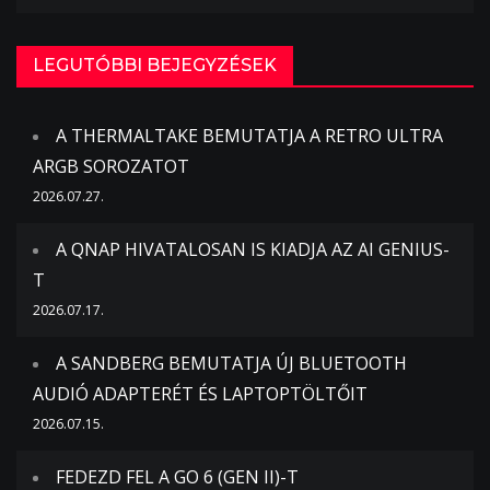
LEGUTÓBBI BEJEGYZÉSEK
A THERMALTAKE BEMUTATJA A RETRO ULTRA
ARGB SOROZATOT
2026.07.27.
A QNAP HIVATALOSAN IS KIADJA AZ AI GENIUS-
T
2026.07.17.
A SANDBERG BEMUTATJA ÚJ BLUETOOTH
AUDIÓ ADAPTERÉT ÉS LAPTOPTÖLTŐIT
2026.07.15.
FEDEZD FEL A GO 6 (GEN II)-T