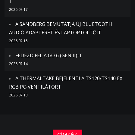
T
2026.07.17.
A SANDBERG BEMUTATJA ÚJ BLUETOOTH
AUDIÓ ADAPTERÉT ÉS LAPTOPTÖLTŐIT
2026.07.15.
FEDEZD FEL A GO 6 (GEN II)-T
2026.07.14.
A THERMALTAKE BEJELENTI A TS120/TS140 EX
RGB PC-VENTILÁTORT
2026.07.13.
CÍMKÉK