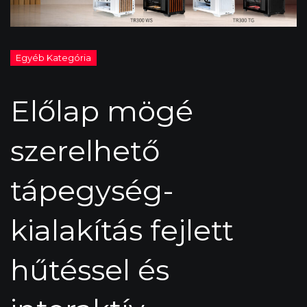
Előlap mögé
szerelhető
tápegység-
kialakítás fejlett
hűtéssel és