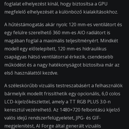
foglalat elhelyezést kínál, hogy biztosítsa a GPU
megfelelő elhelyezését a különböző kialakításokhoz.
A hűtéstámogatás akár nyolc 120 mm-es ventilátort és
egy felülre szerelhető 360 mm-es AIO radiátort is
magában foglal a maximális teljesítményért. Mindkét
modell egy előtelepített, 120 mm-es hidraulikus
csapágyas hátsó ventilátorral érkezik, csendesebb
működést és a nagy hatékonyságot biztosítva már az
első használattól kezdve.
A széleskörűbb vizuális testreszabásért a felhasználók
bármelyik modellt frissíthetik egy opcionális, 6,0 colos
LCD-kijelzőkészlettel, amely a TT RGB PLUS 3.0-n
keresztül vezérelhető. Az 1480×720 felbontású kijelző
valós idejű rendszerfelügyeletet, JPG- és GIF-
megjelenítést, AI Forge által generált vizuális