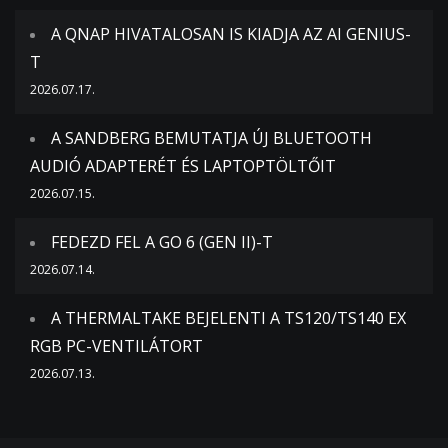
A QNAP HIVATALOSAN IS KIADJA AZ AI GENIUS-
T
2026.07.17.
A SANDBERG BEMUTATJA ÚJ BLUETOOTH
AUDIÓ ADAPTERÉT ÉS LAPTOPTÖLTŐIT
2026.07.15.
FEDEZD FEL A GO 6 (GEN II)-T
2026.07.14.
A THERMALTAKE BEJELENTI A TS120/TS140 EX
RGB PC-VENTILÁTORT
2026.07.13.