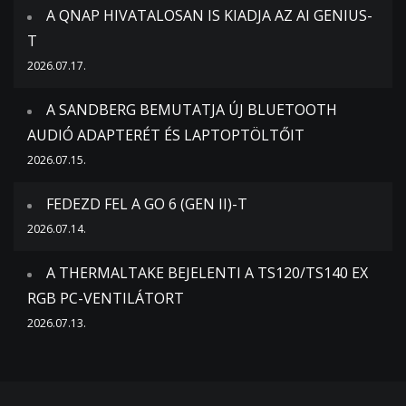
A QNAP HIVATALOSAN IS KIADJA AZ AI GENIUS-
T
2026.07.17.
A SANDBERG BEMUTATJA ÚJ BLUETOOTH
AUDIÓ ADAPTERÉT ÉS LAPTOPTÖLTŐIT
2026.07.15.
FEDEZD FEL A GO 6 (GEN II)-T
2026.07.14.
A THERMALTAKE BEJELENTI A TS120/TS140 EX
RGB PC-VENTILÁTORT
2026.07.13.