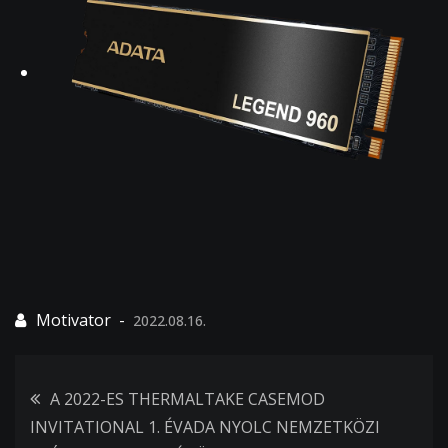
2022.08.16.
Bejegyzés
A 2022-ES THERMALTAKE CASEMOD
INVITATIONAL 1. ÉVADA NYOLC NEMZETKÖZI