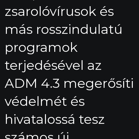
zsarolóvírusok és
más rosszindulatú
programok
terjedésével az
ADM 4.3 megerősíti
védelmét és
hivatalossá tesz
számos új