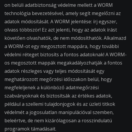
on belüli adatbiztonság védelme mellett a WORM
technológia bevezetésével, amely segít megelőzni az
adatok módosítását. A WORM jelentése: írj egyszer,
olvass többször! Ez azt jelenti, hogy az adatok írást
követően olvashatók, de nem módosíthatók. Alkalmazd
a WORM-ot egy megosztott mappára, hogy további
védelmi réteget biztosíts a fontos adatoknak! A WORM-
os megosztott mappák megakadályozhatják a fontos
adatok részleges vagy teljes módosítását egy
meghatározott megőrzési időszakon belül, hogy
megfeleljenek a különböző adatmegőrzési
szabványoknak és biztosítsák az értékes adatok,
például a szellemi tulajdonjogok és az üzleti titkok
védelmét a jogosulatlan manipulációval szemben,
beleértve, de nem kizárólagosan a rosszindulatú
programok támadásait.