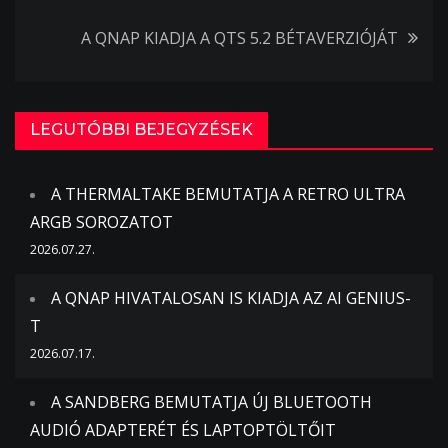
navigáció
A QNAP KIADJA A QTS 5.2 BÉTAVERZIÓJÁT
LEGUTÓBBI BEJEGYZÉSEK
A THERMALTAKE BEMUTATJA A RETRO ULTRA
ARGB SOROZATOT
2026.07.27.
A QNAP HIVATALOSAN IS KIADJA AZ AI GENIUS-
T
2026.07.17.
A SANDBERG BEMUTATJA ÚJ BLUETOOTH
AUDIÓ ADAPTERÉT ÉS LAPTOPTÖLTŐIT