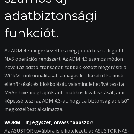
adatbiztonsági
funkciót.
Az ADM 4.3 megérkezett és még jobbá teszi a legjobb
NAS operációs rendszert. Az ADM 4.3 számos módon
növeli az adatbiztonságot, többek között megerősíti a
WORM funkcionalitását, a magas kockázatú IP-címek
ellenőrzését és blokkolását, valamint lehetővé teszi a
MyArchive-meghajtók automatikus leválasztását, ami
képessé teszi az ADM 4.3-at, hogy „a biztonság az első”
megközelítést alkalmazza.
WORM – írj egyszer, olvass többször!
Az ASUSTOR továbbra is elkötelezett az ASUSTOR NAS-