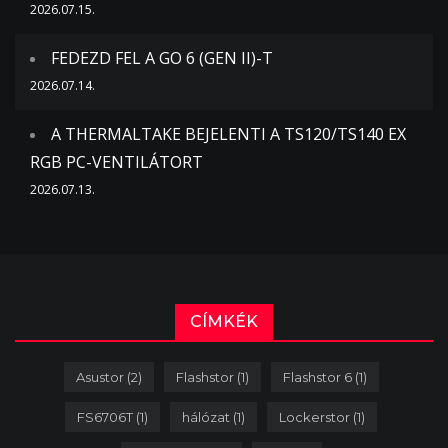
2026.07.15.
FEDEZD FEL A GO 6 (GEN II)-T
2026.07.14.
A THERMALTAKE BEJELENTI A TS120/TS140 EX
RGB PC-VENTILÁTORT
2026.07.13.
CÍMKÉK
Asustor
(2)
Flashstor
(1)
Flashstor 6
(1)
FS6706T
(1)
hálózat
(1)
Lockerstor
(1)