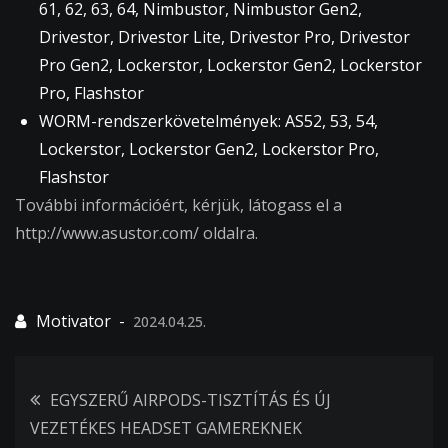
61, 62, 63, 64, Nimbustor, Nimbustor Gen2,
Drivestor, Drivestor Lite, Drivestor Pro, Drivestor
Pro Gen2, Lockerstor, Lockerstor Gen2, Lockerstor
Pro, Flashstor
WORM-rendszerkövetelmények: AS52, 53, 54,
Lockerstor, Lockerstor Gen2, Lockerstor Pro,
Flashstor
További információért, kérjük, látogass el a
http://www.asustor.com/ oldalra.
2024.04.25.
Bejegyzés
EGYSZERŰ AIRPODS-TISZTÍTÁS ÉS ÚJ
VEZETÉKES HEADSET GAMEREKNEK