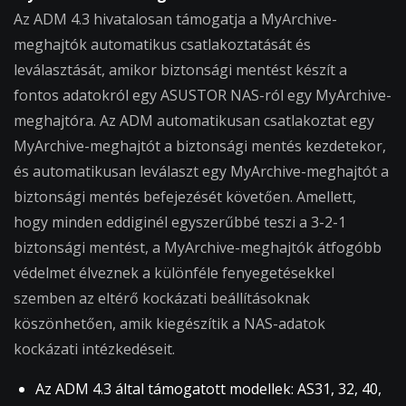
Az ADM 4.3 hivatalosan támogatja a MyArchive-
meghajtók automatikus csatlakoztatását és
leválasztását, amikor biztonsági mentést készít a
fontos adatokról egy ASUSTOR NAS-ról egy MyArchive-
meghajtóra. Az ADM automatikusan csatlakoztat egy
MyArchive-meghajtót a biztonsági mentés kezdetekor,
és automatikusan leválaszt egy MyArchive-meghajtót a
biztonsági mentés befejezését követően. Amellett,
hogy minden eddiginél egyszerűbbé teszi a 3-2-1
biztonsági mentést, a MyArchive-meghajtók átfogóbb
védelmet élveznek a különféle fenyegetésekkel
szemben az eltérő kockázati beállításoknak
köszönhetően, amik kiegészítik a NAS-adatok
kockázati intézkedéseit.
Az ADM 4.3 által támogatott modellek: AS31, 32, 40,