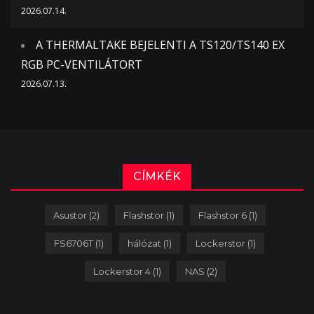
2026.07.14.
A THERMALTAKE BEJELENTI A TS120/TS140 EX
RGB PC-VENTILÁTORT
2026.07.13.
CÍMKÉK
Asustor
(2)
Flashstor
(1)
Flashstor 6
(1)
FS6706T
(1)
hálózat
(1)
Lockerstor
(1)
Lockerstor 4
(1)
NAS
(2)