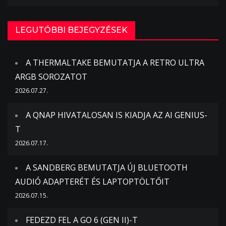
LEGUTÓBBI BEJEGYZÉSEK
A THERMALTAKE BEMUTATJA A RETRO ULTRA
ARGB SOROZATOT
2026.07.27.
A QNAP HIVATALOSAN IS KIADJA AZ AI GENIUS-
T
2026.07.17.
A SANDBERG BEMUTATJA ÚJ BLUETOOTH
AUDIÓ ADAPTERÉT ÉS LAPTOPTÖLTŐIT
2026.07.15.
FEDEZD FEL A GO 6 (GEN II)-T