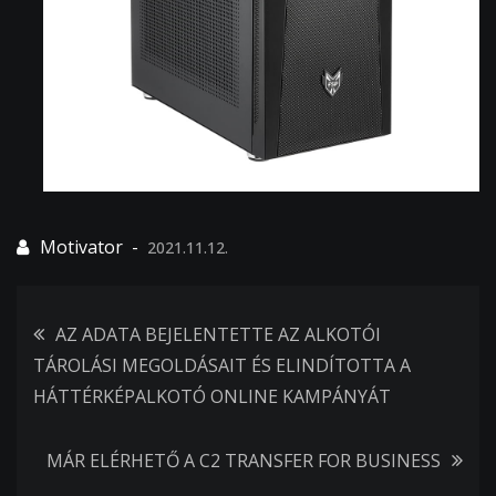
2021.11.12.
Bejegyzés
AZ ADATA BEJELENTETTE AZ ALKOTÓI
TÁROLÁSI MEGOLDÁSAIT ÉS ELINDÍTOTTA A
navigáció
HÁTTÉRKÉPALKOTÓ ONLINE KAMPÁNYÁT
MÁR ELÉRHETŐ A C2 TRANSFER FOR BUSINESS