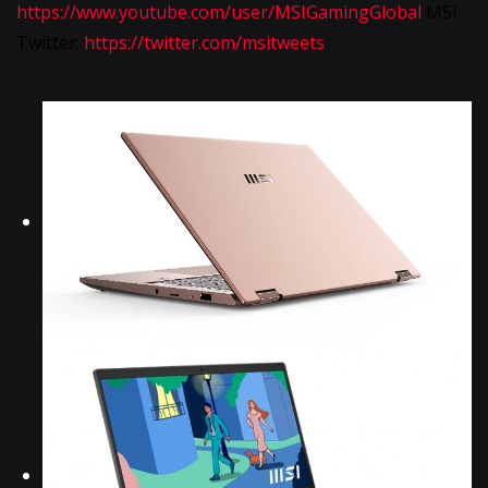
https://www.youtube.com/user/MSIGamingGlobal
MSI
Twitter:
https://twitter.com/msitweets