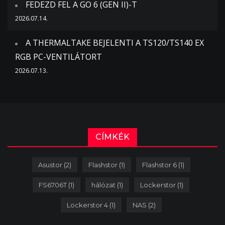
FEDEZD FEL A GO 6 (GEN II)-T
2026.07.14.
A THERMALTAKE BEJELENTI A TS120/TS140 EX
RGB PC-VENTILÁTORT
2026.07.13.
CÍMKÉK
Asustor
(2)
Flashstor
(1)
Flashstor 6
(1)
FS6706T
(1)
hálózat
(1)
Lockerstor
(1)
Lockerstor 4
(1)
NAS
(2)