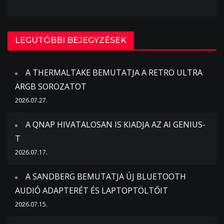
LEGUTÓBBI BEJEGYZÉSEK
A THERMALTAKE BEMUTATJA A RETRO ULTRA
ARGB SOROZATOT
2026.07.27.
A QNAP HIVATALOSAN IS KIADJA AZ AI GENIUS-
T
2026.07.17.
A SANDBERG BEMUTATJA ÚJ BLUETOOTH
AUDIÓ ADAPTERÉT ÉS LAPTOPTÖLTŐIT
2026.07.15.