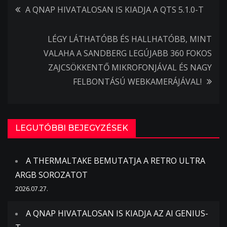
Bejegyzés
A QNAP HIVATALOSAN IS KIADJA A QTS 5.1.0-T
navigáció
LÉGY LÁTHATÓBB ÉS HALLHATÓBB, MINT
VALAHA A SANDBERG LEGÚJABB 360 FOKOS
ZAJCSÖKKENTŐ MIKROFONJÁVAL ÉS NAGY
FELBONTÁSÚ WEBKAMERÁJÁVAL!
LEGUTÓBBI BEJEGYZÉSEK
A THERMALTAKE BEMUTATJA A RETRO ULTRA
ARGB SOROZATOT
2026.07.27.
A QNAP HIVATALOSAN IS KIADJA AZ AI GENIUS-