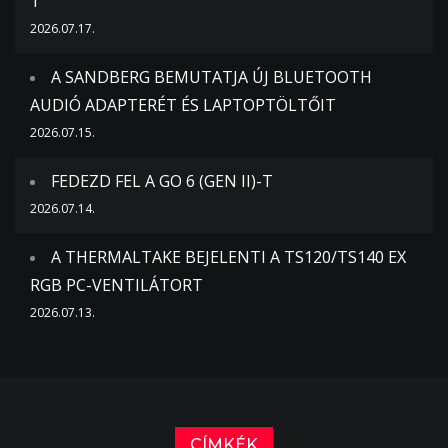
T
2026.07.17.
A SANDBERG BEMUTATJA ÚJ BLUETOOTH
AUDIÓ ADAPTERÉT ÉS LAPTOPTÖLTŐIT
2026.07.15.
FEDEZD FEL A GO 6 (GEN II)-T
2026.07.14.
A THERMALTAKE BEJELENTI A TS120/TS140 EX
RGB PC-VENTILÁTORT
2026.07.13.
CÍMKÉK