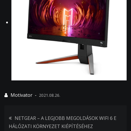
2021.08.26.
Bejegyzés
NETGEAR – A LEGJOBB MEGOLDÁSOK WIFI 6 E
HÁLÓZATI KÖRNYEZET KIÉPÍTÉSÉHEZ