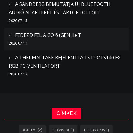
A SANDBERG BEMUTATJA ÚJ BLUETOOTH
AUDIÓ ADAPTERÉT ÉS LAPTOPTÖLTŐIT
2026.07.15.
FEDEZD FEL A GO 6 (GEN II)-T
2026.07.14.
A THERMALTAKE BEJELENTI A TS120/TS140 EX
RGB PC-VENTILÁTORT
2026.07.13.
CÍMKÉK
Asustor
(2)
Flashstor
(1)
Flashstor 6
(1)