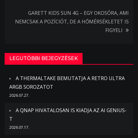
navigáció
GARETT KIDS SUN 4G – EGY OKOSÓRA, AMI
NEMCSAK A POZÍCIÓT, DE A HŐMÉRSÉKLETET IS
FIGYELI
LEGUTÓBBI BEJEGYZÉSEK
A THERMALTAKE BEMUTATJA A RETRO ULTRA
ARGB SOROZATOT
2026.07.27.
A QNAP HIVATALOSAN IS KIADJA AZ AI GENIUS-
T
2026.07.17.