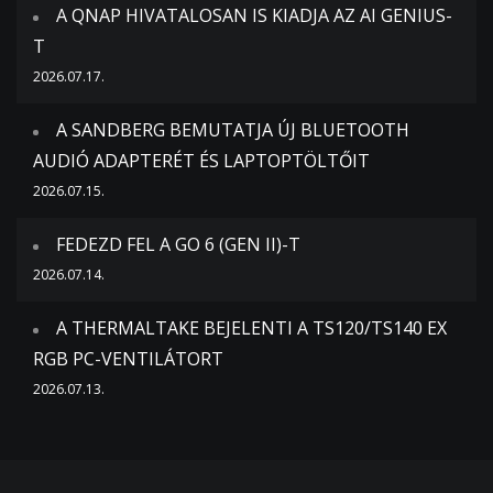
A QNAP HIVATALOSAN IS KIADJA AZ AI GENIUS-
T
2026.07.17.
A SANDBERG BEMUTATJA ÚJ BLUETOOTH
AUDIÓ ADAPTERÉT ÉS LAPTOPTÖLTŐIT
2026.07.15.
FEDEZD FEL A GO 6 (GEN II)-T
2026.07.14.
A THERMALTAKE BEJELENTI A TS120/TS140 EX
RGB PC-VENTILÁTORT
2026.07.13.