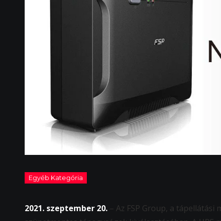
2021. szeptember 20.
– Az FSP Group, a tápellátási 