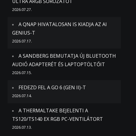
ULTRA ARGB SOROZATOT
2026.07.27.
A QNAP HIVATALOSAN IS KIADJA AZ AI
GENIUS-T
2026.07.17.
A SANDBERG BEMUTATJA ÚJ BLUETOOTH
AUDIÓ ADAPTERÉT ÉS LAPTOPTÖLTŐIT
2026.07.15.
FEDEZD FEL A GO 6 (GEN II)-T
2026.07.14.
A THERMALTAKE BEJELENTI A
TS120/TS140 EX RGB PC-VENTILÁTORT
2026.07.13.