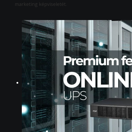
marketing képviseletét.