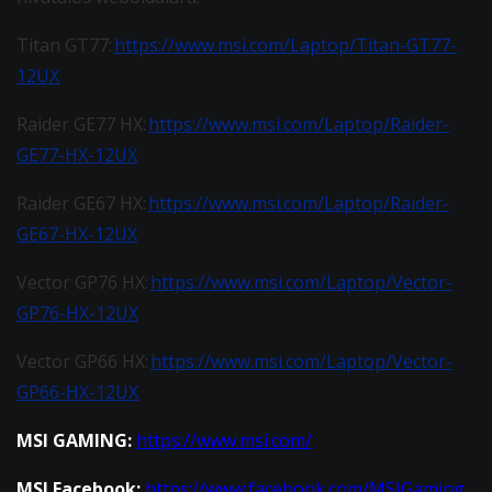
Titan GT77:
https://www.msi.com/Laptop/Titan-GT77-
12UX
Raider GE77 HX:
https://www.msi.com/Laptop/Raider-
GE77-HX-12UX
Raider GE67 HX:
https://www.msi.com/Laptop/Raider-
GE67-HX-12UX
Vector GP76 HX:
https://www.msi.com/Laptop/Vector-
GP76-HX-12UX
Vector GP66 HX:
https://www.msi.com/Laptop/Vector-
GP66-HX-12UX
MSI GAMING:
https://www.msi.com/
MSI Facebook:
https://www.facebook.com/MSIGaming