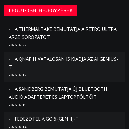
LEGUTÓBBI BEJEGYZÉSEK
A THERMALTAKE BEMUTATJA A RETRO ULTRA
ARGB SOROZATOT
2026.07.27.
A QNAP HIVATALOSAN IS KIADJA AZ AI GENIUS-
T
2026.07.17.
A SANDBERG BEMUTATJA ÚJ BLUETOOTH
AUDIÓ ADAPTERÉT ÉS LAPTOPTÖLTŐIT
2026.07.15.
FEDEZD FEL A GO 6 (GEN II)-T
2026.07.14.