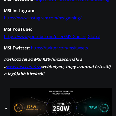
MSI Instagram:
https://www.instagram.com/msigaming/
MSI YouTube:
https://www.youtube.com/user/MSIGamingGlobal
MSI Twitter:
https://twitter.com/msitweets
Iratkozz fel az MSI RSS-hírcsatornákra
a
www.msi.com/rss
webhelyen, hogy azonnal értesülj
a legújabb hírekről!