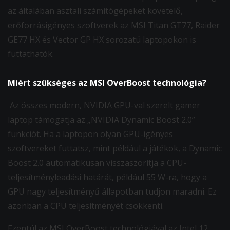
az általában asztali számítógépeket követelő,
erőforrásigényes szoftverek az MSI Titan GT77, Raider
GE77 HX és Vector GP HX sorozatú laptopokon is
futtathatók.
Miért szükséges az MSI OverBoost technológia?
Az összes modern, NVIDIA GPU-val szerelt gamer
laptop támogatja az „NVIDIA Dynamic Boost 2.0”
funkciót. Ha a laptopon olyan GPU-igényes
szoftvereket futtatsz, mint például a játékok, a Dynamic
Boost 2.0 automatikusan visszaszorítja a CPU-
teljesítményleadási határát, például 55 W-ra, hogy a
GPU nagy teljesítményű állapotban tudjon maradni. Ez
azonban a CPU teljesítményét csökkenti.
Ezentúl az MSI OverBoost technológiával az Intel 12.