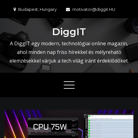
Skip
Budapest, Hungary
motivator@diggit.HU
to
content
DiggIT
A DiggIT egy modern, technológiai online magazin,
ahol minden nap friss hírekkel és mélyreható
elemzésekkel várjuk a tech világ iránt érdeklődőket.