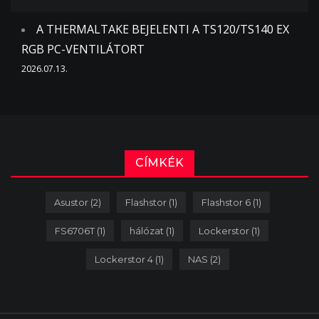
A THERMALTAKE BEJELENTI A TS120/TS140 EX
RGB PC-VENTILÁTORT
2026.07.13.
CÍMKÉK
Asustor
(2)
Flashstor
(1)
Flashstor 6
(1)
FS6706T
(1)
hálózat
(1)
Lockerstor
(1)
Lockerstor 4
(1)
NAS
(2)