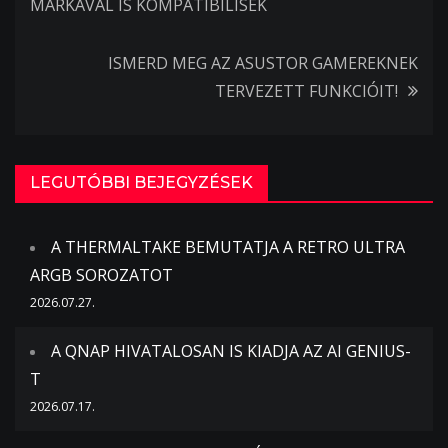
MÁRKÁVAL IS KOMPATIBILISEK
navigáció
ISMERD MEG AZ ASUSTOR GAMEREKNEK
TERVEZETT FUNKCIÓIT!
LEGUTÓBBI BEJEGYZÉSEK
A THERMALTAKE BEMUTATJA A RETRO ULTRA
ARGB SOROZATOT
2026.07.27.
A QNAP HIVATALOSAN IS KIADJA AZ AI GENIUS-
T
2026.07.17.