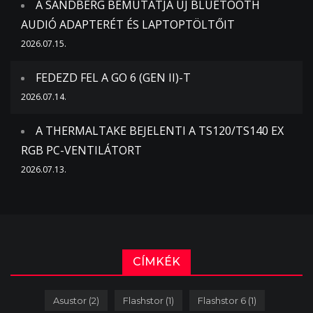
A SANDBERG BEMUTATJA ÚJ BLUETOOTH
AUDIÓ ADAPTERÉT ÉS LAPTOPTÖLTŐIT
2026.07.15.
FEDEZD FEL A GO 6 (GEN II)-T
2026.07.14.
A THERMALTAKE BEJELENTI A TS120/TS140 EX
RGB PC-VENTILÁTORT
2026.07.13.
CÍMKÉK
Asustor
(2)
Flashstor
(1)
Flashstor 6
(1)