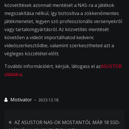
közvetítések azonnali mentését a NAS-ra a játékok
megszakítása nélkül, így biztosítva a zökkenőmentes
játékmenetet, legyen szó professzionális versenyekről
vagy tartalomgyártásról. Az közvetítés mentését
követően a videót importálhatod kedvenc
videószerkesztődbe, valamint szerkesztheted azt a
végleges közzététel előtt.
További információért, kérjük, látogass el az
ASUSTOR
oldalára
.
2023.12.18.
Bejegyzés
AZ ASUSTOR NAS-OK MOSTANTÓL MÁR 18 SSD-