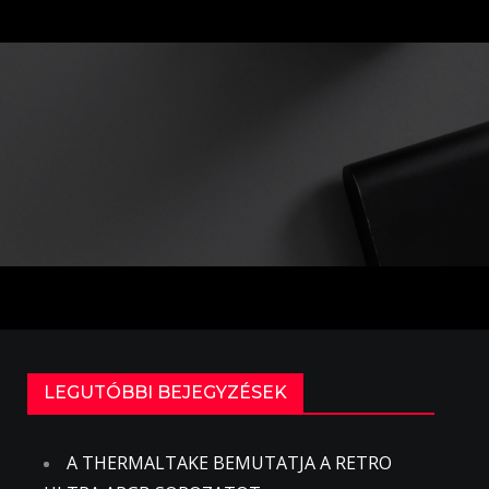
LEGUTÓBBI BEJEGYZÉSEK
A THERMALTAKE BEMUTATJA A RETRO