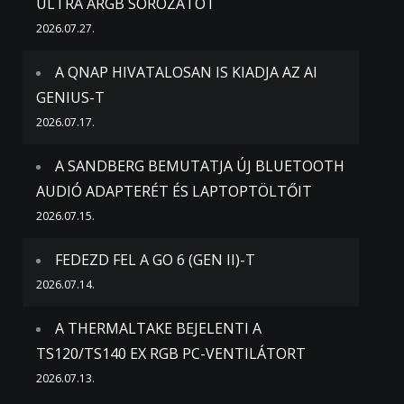
ULTRA ARGB SOROZATOT
2026.07.27.
A QNAP HIVATALOSAN IS KIADJA AZ AI
GENIUS-T
2026.07.17.
A SANDBERG BEMUTATJA ÚJ BLUETOOTH
AUDIÓ ADAPTERÉT ÉS LAPTOPTÖLTŐIT
2026.07.15.
FEDEZD FEL A GO 6 (GEN II)-T
2026.07.14.
A THERMALTAKE BEJELENTI A
TS120/TS140 EX RGB PC-VENTILÁTORT
2026.07.13.