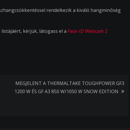
isszhangcsökkentéssel rendelkezik a kiváló hangminőség
istájáért, kérjük, látogass el a
Face-ID Webcam 2
MEGJELENT A THERMALTAKE TOUGHPOWER GF3
1200 W ÉS GF A3 850 W/1050 W SNOW EDITION