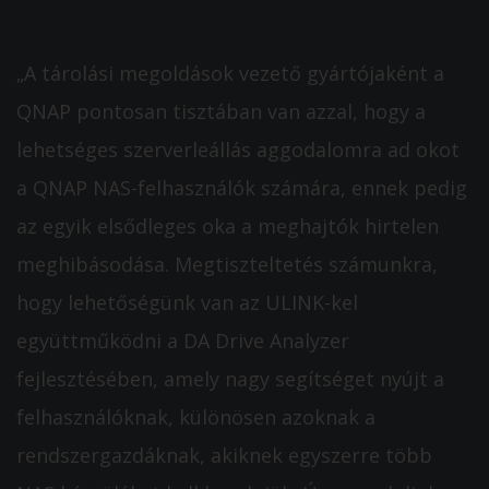
„A tárolási megoldások vezető gyártójaként a
QNAP pontosan tisztában van azzal, hogy a
lehetséges szerverleállás aggodalomra ad okot
a QNAP NAS-felhasználók számára, ennek pedig
az egyik elsődleges oka a meghajtók hirtelen
meghibásodása. Megtiszteltetés számunkra,
hogy lehetőségünk van az ULINK-kel
együttműködni a DA Drive Analyzer
fejlesztésében, amely nagy segítséget nyújt a
felhasználóknak, különösen azoknak a
rendszergazdáknak, akiknek egyszerre több