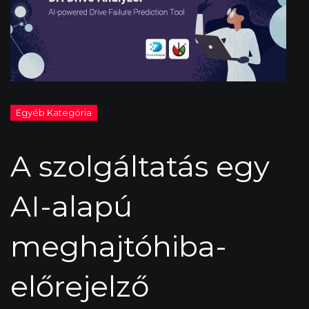
A szolgáltatás egy
AI-alapú
meghajtóhiba-
előrejelző