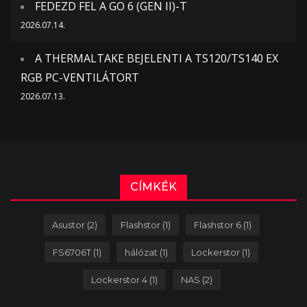
FEDEZD FEL A GO 6 (GEN II)-T
2026.07.14.
A THERMALTAKE BEJELENTI A TS120/TS140 EX
RGB PC-VENTILÁTORT
2026.07.13.
CÍMKÉK
Asustor
(2)
Flashstor
(1)
Flashstor 6
(1)
FS6706T
(1)
hálózat
(1)
Lockerstor
(1)
Lockerstor 4
(1)
NAS
(2)