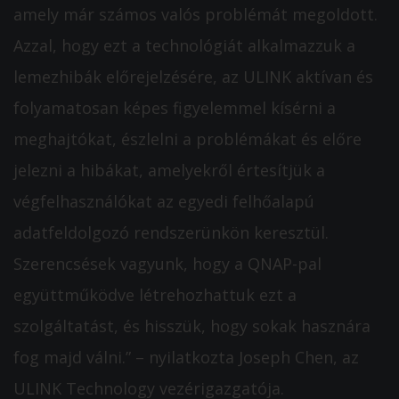
amely már számos valós problémát megoldott.
Azzal, hogy ezt a technológiát alkalmazzuk a
lemezhibák előrejelzésére, az ULINK aktívan és
folyamatosan képes figyelemmel kísérni a
meghajtókat, észlelni a problémákat és előre
jelezni a hibákat, amelyekről értesítjük a
végfelhasználókat az egyedi felhőalapú
adatfeldolgozó rendszerünkön keresztül.
Szerencsések vagyunk, hogy a QNAP-pal
együttműködve létrehozhattuk ezt a
szolgáltatást, és hisszük, hogy sokak hasznára
fog majd válni.” – nyilatkozta Joseph Chen, az
ULINK Technology vezérigazgatója.