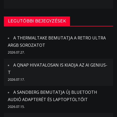
LEGUTÓBBI BEJEGYZÉSEK
A THERMALTAKE BEMUTATJA A RETRO ULTRA
ARGB SOROZATOT
2026.07.27.
A QNAP HIVATALOSAN IS KIADJA AZ AI GENIUS-
T
2026.07.17.
A SANDBERG BEMUTATJA ÚJ BLUETOOTH
AUDIÓ ADAPTERÉT ÉS LAPTOPTÖLTŐIT
2026.07.15.