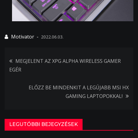
2022.06.03.
Bejegyzés
MEGJELENT AZ XPG ALPHA WIRELESS GAMER
EGÉR
navigáció
ELŐZZ BE MINDENKIT A LEGÚJABB MSI HX
GAMING LAPTOPOKKAL!
LEGUTÓBBI BEJEGYZÉSEK