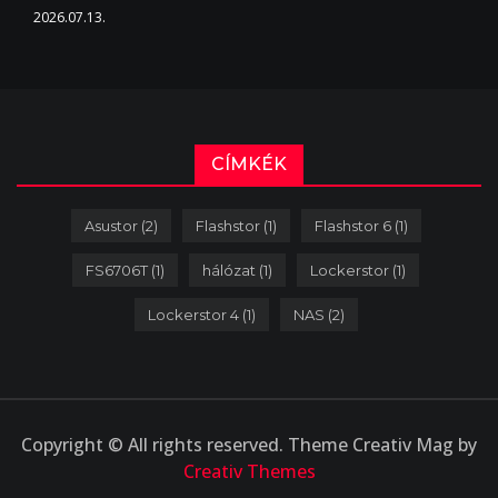
2026.07.13.
CÍMKÉK
Asustor
(2)
Flashstor
(1)
Flashstor 6
(1)
FS6706T
(1)
hálózat
(1)
Lockerstor
(1)
Lockerstor 4
(1)
NAS
(2)
Copyright © All rights reserved. Theme Creativ Mag by
Creativ Themes