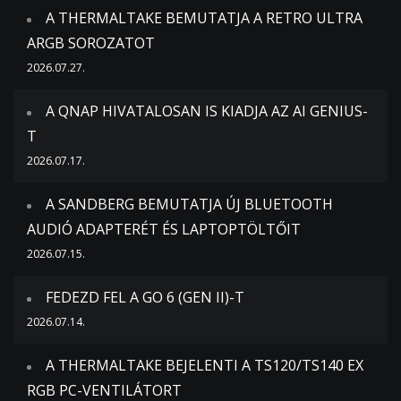
A THERMALTAKE BEMUTATJA A RETRO ULTRA
ARGB SOROZATOT
2026.07.27.
A QNAP HIVATALOSAN IS KIADJA AZ AI GENIUS-
T
2026.07.17.
A SANDBERG BEMUTATJA ÚJ BLUETOOTH
AUDIÓ ADAPTERÉT ÉS LAPTOPTÖLTŐIT
2026.07.15.
FEDEZD FEL A GO 6 (GEN II)-T
2026.07.14.
A THERMALTAKE BEJELENTI A TS120/TS140 EX
RGB PC-VENTILÁTORT