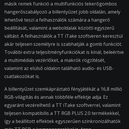
másik remek funkció a multifunkciós tekerőgombos
hangerőszabályozó a billentyűzet jobb oldalán, amely
lehetővé teszi a felhasználók számára a hangerő
beállítását, valamint a weboldalak közötti egyszerű
váltást. A felhasználók a TT iTake szoftveren keresztül
akár teljesen személyre is szabhatják a gomb funkciót.
További extra teljesítményfunkciókat is kínál, beleértve
a multimédiás vezérlőket, a makrók rögzítését,
valamint az elülső oldalon található audio- és USB-
csatlakozókat is.
A billentyűzet szemkápráztató fényjátékát a 16,8 millió
RGB-világítás és annak többféle effektje adja. Ez
egyaránt vezérelhető a TT iTake szoftverrel, valamint
teljesen kompatibilis a TT RGB PLUS 2.0 termékekkel,
így a beállított effektek egyszerűen szinkronizálhatók