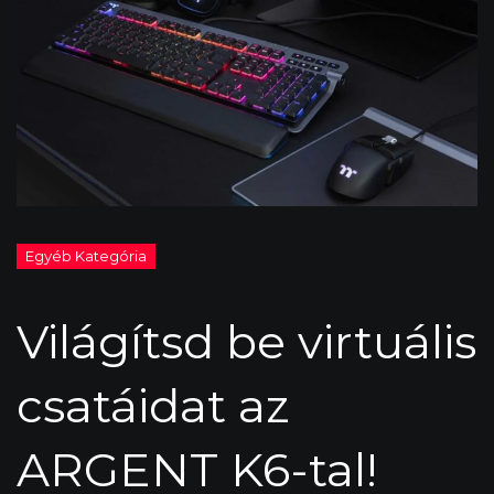
Világítsd be virtuális
csatáidat az
ARGENT K6-tal!