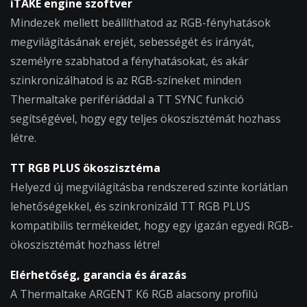
iTAKE engine szoftver
Mindezek mellett beállíthatod az RGB-fényhatások
megvilágításának erejét, sebességét és irányát,
személyre szabhatod a fényhatásokat, és akár
szinkronizálhatod is az RGB-színeket minden
Thermaltake perifériáddal a TT SYNC funkció
segítségével, hogy egy teljes ökoszisztémát hozhass
létre.
TT RGB PLUS ökoszisztéma
Helyezd új megvilágításba rendszered szinte korlátlan
lehetőségekkel, és szinkronizáld TT RGB PLUS
kompatibilis termékeidet, hogy egy igazán egyedi RGB-
ökoszisztémát hozhass létre!
Elérhetőség, garancia és árazás
A Thermaltake ARGENT K6 RGB alacsony profilú