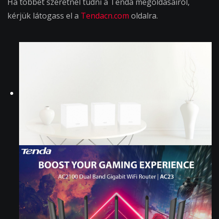
Ha többet szeretnél tudni a Tenda megoldásairól,
kérjük látogass el a
Tendacn.com
oldalra.