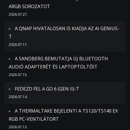
ARGB SOROZATOT
2026.07.27.
A QNAP HIVATALOSAN IS KIADJA AZ AI GENIUS-
T
2026.07.17.
A SANDBERG BEMUTATJA ÚJ BLUETOOTH
AUDIÓ ADAPTERÉT ÉS LAPTOPTÖLTŐIT
2026.07.15.
FEDEZD FEL A GO 6 (GEN II)-T
2026.07.14.
A THERMALTAKE BEJELENTI A TS120/TS140 EX
RGB PC-VENTILÁTORT
2026.07.13.