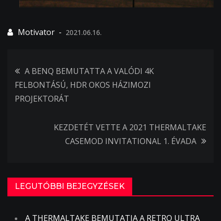
2021.06.16.
Bejegyzés
A BENQ BEMUTATTA A VALÓDI 4K
FELBONTÁSÚ, HDR OKOS HÁZIMOZI
navigáció
PROJEKTORÁT
KEZDETÉT VETTE A 2021 THERMALTAKE
CASEMOD INVITATIONAL 1. ÉVADA
LEGUTÓBBI BEJEGYZÉSEK
A THERMALTAKE BEMUTATJA A RETRO ULTRA