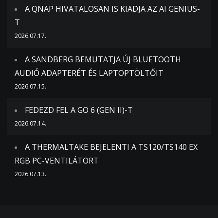
A QNAP HIVATALOSAN IS KIADJA AZ AI GENIUS-
T
2026.07.17.
A SANDBERG BEMUTATJA ÚJ BLUETOOTH
AUDIÓ ADAPTERÉT ÉS LAPTOPTÖLTŐIT
2026.07.15.
FEDEZD FEL A GO 6 (GEN II)-T
2026.07.14.
A THERMALTAKE BEJELENTI A TS120/TS140 EX
RGB PC-VENTILÁTORT
2026.07.13.