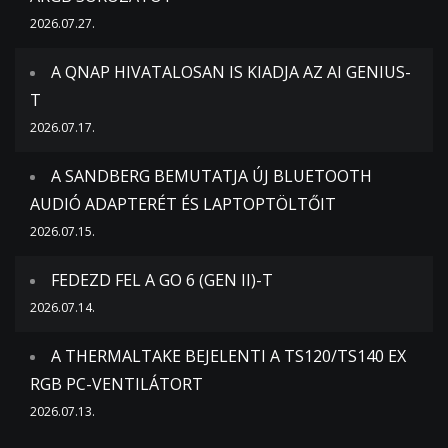
2026.07.27.
A QNAP HIVATALOSAN IS KIADJA AZ AI GENIUS-
T
2026.07.17.
A SANDBERG BEMUTATJA ÚJ BLUETOOTH
AUDIÓ ADAPTERÉT ÉS LAPTOPTÖLTŐIT
2026.07.15.
FEDEZD FEL A GO 6 (GEN II)-T
2026.07.14.
A THERMALTAKE BEJELENTI A TS120/TS140 EX
RGB PC-VENTILÁTORT
2026.07.13.